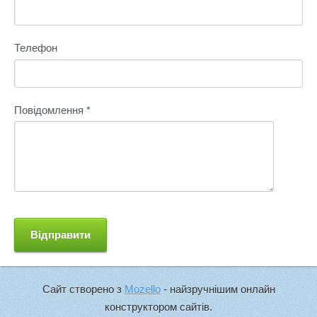
Телефон
Повідомлення
*
Сайт створено з
Mozello
- найзручнішим онлайн
конструктором сайтів.