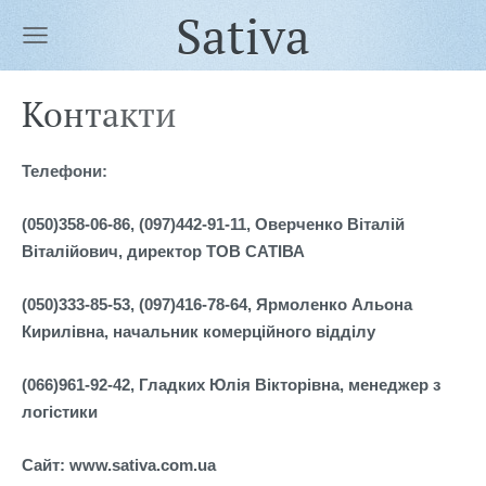
Sativa
Контакти
Телефони:
(050)358-06-86, (097)442-91-11, Оверченко Віталій
Віталійович, директор ТОВ САТІВА
(050)333-85-53, (097)416-78-64, Ярмоленко Альона
Кирилівна, начальник комерційного відділу
(066)961-92-42, Гладких Юлія Вікторівна, менеджер з
логістики
Сайт: www.sativa.com.ua